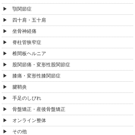
顎関節症
四十肩・五十肩
坐骨神経痛
脊柱管狭窄症
椎間板ヘルニア
股関節痛・変形性股関節症
膝痛・変形性膝関節症
腱鞘炎
手足のしびれ
骨盤矯正・産後骨盤矯正
オンライン整体
その他