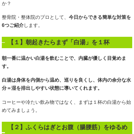
か？
整骨院・整体院のプロとして、
今日からできる簡単な対策を
6つご紹介
します。
【１】朝起きたらまず「白湯」を１杯
朝一番に温かい白湯を飲むことで、内臓が優しく目覚めま
す。
白湯は身体を内側から温め、巡りを良くし、体内の余分な水
分＝湿を排出しやすい状態に導いてくれます。
コーヒーや冷たい飲み物ではなく、まずは１杯の白湯から始
めてみましょう。
【２】ふくらはぎとお腹（腸腰筋）をゆるめ