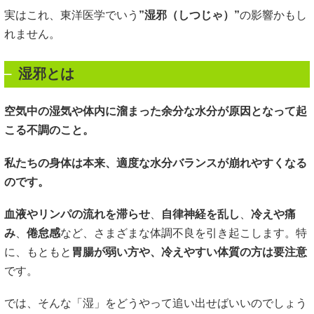
実はこれ、東洋医学でいう
”湿邪（しつじゃ）”
の影響かもし
れません。
湿邪とは
空気中の湿気や体内に溜まった余分な水分が原因となって起
こる不調のこと。
私たちの身体は本来、適度な水分バランスが崩れやすくなる
のです。
血液やリンパの流れを滞らせ
、
自律神経を乱し
、
冷えや痛
み
、
倦怠感
など、さまざまな体調不良を引き起こします。特
に、もともと
胃腸が弱い方や、冷えやすい体質の方は要注意
です。
では、そんな「湿」をどうやって追い出せばいいのでしょう