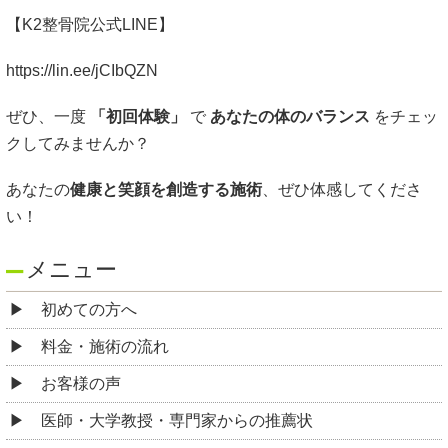
【K2整骨院公式LINE】
https://lin.ee/jCIbQZN
ぜひ、一度
「初回体験」
で
あなたの体のバランス
をチェッ
クしてみませんか？
あなたの
健康と笑顔を創造する施術
、ぜひ体感してくださ
い！
メニュー
初めての方へ
料金・施術の流れ
お客様の声
医師・大学教授・専門家からの推薦状