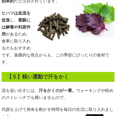
効果的
だと注目されています。
ヒハツは血流を
促進
し、
紫蘇に
は解毒や利尿作
用
があるため、
食事に取り入れ
るのもおすすめ
です。薬膳的な視点からも、この季節にぴったりの食材で
す。
【５】軽い運動で汗をかく
湿を追い出すには、
汗をかくのが一番。
ウォーキングや軽め
のストレッチでも構いませんので、
代謝を上げて身体を動かす時間を毎日の生活に取り入れまし