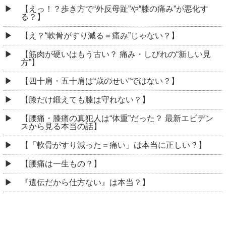
【えっ！？歩き方で“外反母趾”や“膝の痛み”が悪化す
る？】
【え？“軟骨がすり減る＝痛み”じゃない？】
【筋肉が硬いはもう古い？ 痛み・しびれの“新しい見
方”】
【四十肩・五十肩は“歳のせい”ではない？】
【膝だけ鍛えても膝は守れない？】
【腰痛・膝痛の真犯人は“体重”だった？ 最新エビデン
スから見る本当の話】
【「軟骨がすり減った＝痛い」は本当に正しい？】
【腰痛は一生もの？】
『遺伝だから仕方ない』は本当？】