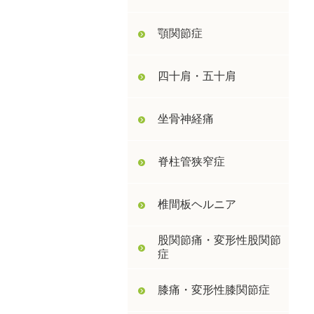
顎関節症
四十肩・五十肩
坐骨神経痛
脊柱管狭窄症
椎間板ヘルニア
股関節痛・変形性股関節
症
膝痛・変形性膝関節症