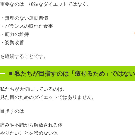
重要なのは、極端なダイエットではなく、
・無理のない運動習慣
・バランスの取れた食事
・筋力の維持
・姿勢改善
を継続することです。
■
私たちが目指すのは「痩せるため」ではない
私たちが大切にしているのは、
見た目のためのダイエットではありません。
目指すのは、
痛みや不調から解放される体
やりたいことを諦めない体