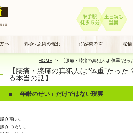
HOME
【腰痛・膝痛の真犯人は“体重”だっ
【腰痛・膝痛の真犯人は“体重”だった
る本当の話】
■
「年齢のせい」だけではない現実
腰が痛い。
膝がつらい。