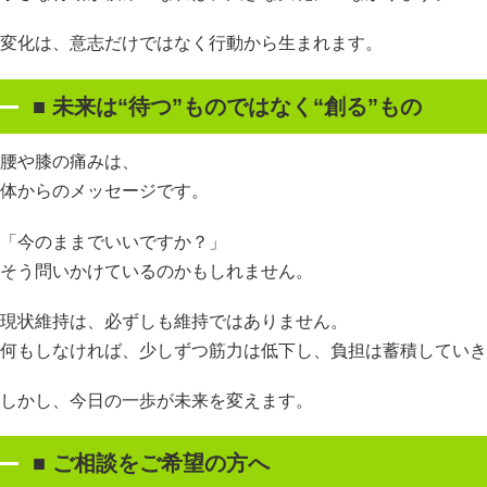
変化は、意志だけではなく行動から生まれます。
■
未来は
“
待つ
”
ものではなく
“
創る
”
もの
腰や膝の痛みは、
体からのメッセージです。
「今のままでいいですか？」
そう問いかけているのかもしれません。
現状維持は、必ずしも維持ではありません。
何もしなければ、少しずつ筋力は低下し、負担は蓄積していき
しかし、今日の一歩が未来を変えます。
■
ご相談をご希望の方へ