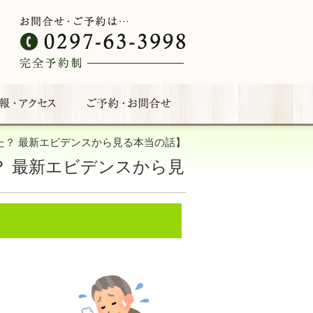
た？ 最新エビデンスから見る本当の話】
？ 最新エビデンスから見