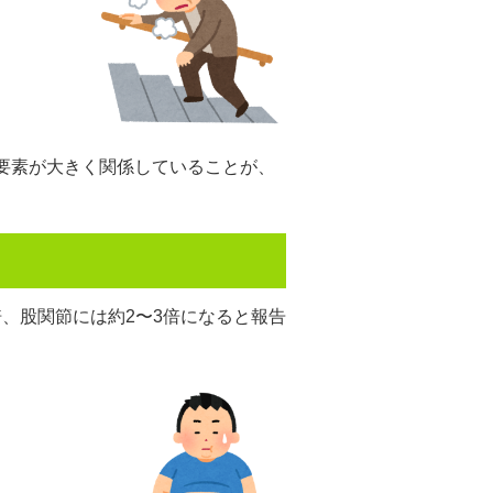
な要素が大きく関係していることが、
、股関節には約2〜3倍になると報告