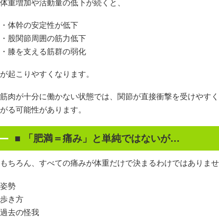
体重増加や活動量の低下が続くと、
・体幹の安定性が低下
・股関節周囲の筋力低下
・膝を支える筋群の弱化
が起こりやすくなります。
筋肉が十分に働かない状態では、関節が直接衝撃を受けやすく
がる可能性があります。
■
「肥満＝痛み」と単純ではないが
…
もちろん、すべての痛みが体重だけで決まるわけではありませ
姿勢
歩き方
過去の怪我