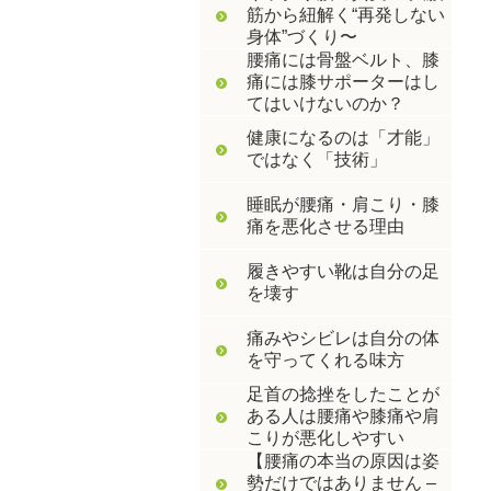
筋から紐解く“再発しない
身体”づくり〜
腰痛には骨盤ベルト、膝
痛には膝サポーターはし
てはいけないのか？
健康になるのは「才能」
ではなく「技術」
睡眠が腰痛・肩こり・膝
痛を悪化させる理由
履きやすい靴は自分の足
を壊す
痛みやシビレは自分の体
を守ってくれる味方
足首の捻挫をしたことが
ある人は腰痛や膝痛や肩
こりが悪化しやすい
【腰痛の本当の原因は姿
勢だけではありません –