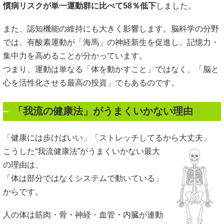
慣病リスクが単一運動群に比べて58％低下
しました。
また、認知機能の維持にも大きく影響します。脳科学の分野
では、有酸素運動が「海馬」の神経新生を促進し、記憶力・
集中力を高めることが分かっています。
つまり、運動は単なる「体を動かすこと」ではなく、「脳と
心を活性化させる最高の投資」でもあるのです。
「我流の健康法」がうまくいかない理由
「健康には歩けばいい」「ストレッチしてるから大丈夫」
こうした“我流健康法”がうまくいかない最大
の理由は、
「体は部分ではなくシステムで動いている」
からです。
人の体は筋肉・骨・神経・血管・内臓が連動