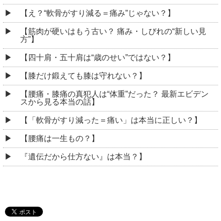
【え？“軟骨がすり減る＝痛み”じゃない？】
【筋肉が硬いはもう古い？ 痛み・しびれの“新しい見
方”】
【四十肩・五十肩は“歳のせい”ではない？】
【膝だけ鍛えても膝は守れない？】
【腰痛・膝痛の真犯人は“体重”だった？ 最新エビデン
スから見る本当の話】
【「軟骨がすり減った＝痛い」は本当に正しい？】
【腰痛は一生もの？】
『遺伝だから仕方ない』は本当？】