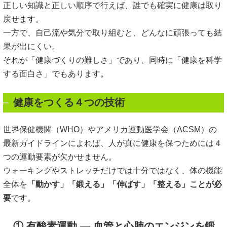
正しい知識と正しい順序で行えば、誰でも確実に健康は取り
戻せます。
一方で、自己流や気分で取り組むと、どんなに頑張っても結
果が出にくい。
それが「健康づくりの難しさ」であり、同時に「健康を科学
する面白さ」でもあります。
健康をつくる４つの技術
世界保健機関（WHO）やアメリカ運動医学会（ACSM）の
最新ガイドラインによれば、人が真に健康を保つためには４
つの運動要素が欠かせません。
ウォーキングやストレッチだけでは十分ではなく、体の機能
全体を
「動かす」「鍛える」「伸ばす」「整える」ことが必
要
です。
① 有酸素運動 ― 血管と心肺のエンジンを鍛