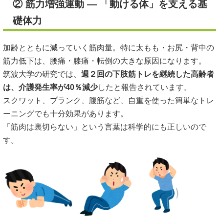
② 筋力増強運動 ― 「動ける体」を支える基
礎体力
加齢とともに減っていく筋肉量。特に太もも・お尻・背中の
筋力低下は、腰痛・膝痛・転倒の大きな原因になります。
筑波大学の研究では、
週２回の下肢筋トレを継続した高齢者
は、介護発生率が40％減少
したと報告されています。
スクワット、プランク、腹筋など、自重を使った簡単なトレ
ーニングでも十分効果があります。
「筋肉は裏切らない」という言葉は科学的にも正しいので
す。