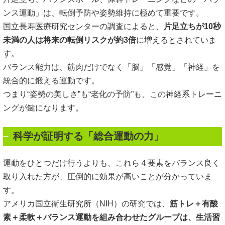
ンス運動」は、転倒予防や姿勢維持に極めて重要です。
国立長寿医療研究センターの調査によると、
片足立ちが10秒
未満の人は将来の転倒リスクが約3倍
に増えるとされていま
す。
バランス能力は、筋肉だけでなく「脳」「感覚」「神経」を
統合的に鍛える運動です。
つまり“姿勢の美しさ”も“老化の予防”も、この神経系トレーニ
ングが鍵になります。
科学が証明する「総合運動の力」
運動をひとつだけ行うよりも、これら４要素をバランス良く
取り入れた方が、圧倒的に効果が高いことが分かっていま
す。
アメリカ国立衛生研究所（NIH）の研究では、
筋トレ＋有酸
素＋柔軟＋バランス運動を組み合わせたグループは、生活習