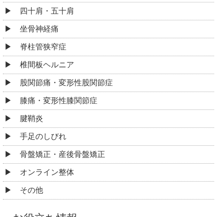
四十肩・五十肩
坐骨神経痛
脊柱管狭窄症
椎間板ヘルニア
股関節痛・変形性股関節症
膝痛・変形性膝関節症
腱鞘炎
手足のしびれ
骨盤矯正・産後骨盤矯正
オンライン整体
その他