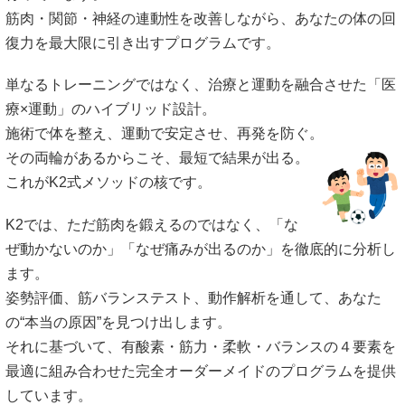
筋肉・関節・神経の連動性を改善しながら、あなたの体の回
復力を最大限に引き出すプログラムです。
単なるトレーニングではなく、治療と運動を融合させた「医
療×運動」のハイブリッド設計。
施術で体を整え、運動で安定させ、再発を防ぐ。
その両輪があるからこそ、最短で結果が出る。
これがK2式メソッドの核です。
K2では、ただ筋肉を鍛えるのではなく、「な
ぜ動かないのか」「なぜ痛みが出るのか」を徹底的に分析し
ます。
姿勢評価、筋バランステスト、動作解析を通して、あなた
の“本当の原因”を見つけ出します。
それに基づいて、有酸素・筋力・柔軟・バランスの４要素を
最適に組み合わせた完全オーダーメイドのプログラムを提供
しています。