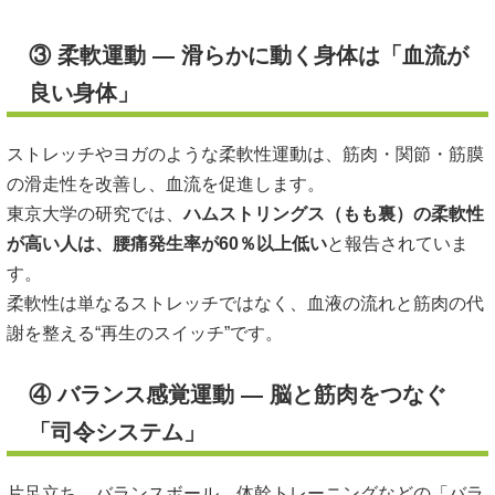
③ 柔軟運動 ― 滑らかに動く身体は「血流が
良い身体」
ストレッチやヨガのような柔軟性運動は、筋肉・関節・筋膜
の滑走性を改善し、血流を促進します。
東京大学の研究では、
ハムストリングス（もも裏）の柔軟性
が高い人は、腰痛発生率が60％以上低い
と報告されていま
す。
柔軟性は単なるストレッチではなく、血液の流れと筋肉の代
謝を整える“再生のスイッチ”です。
④ バランス感覚運動 ― 脳と筋肉をつなぐ
「司令システム」
片足立ち、バランスボール、体幹トレーニングなどの「バラ