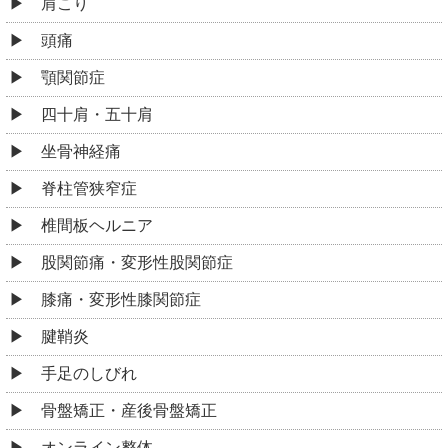
肩こり
頭痛
顎関節症
四十肩・五十肩
坐骨神経痛
脊柱管狭窄症
椎間板ヘルニア
股関節痛・変形性股関節症
膝痛・変形性膝関節症
腱鞘炎
手足のしびれ
骨盤矯正・産後骨盤矯正
オンライン整体