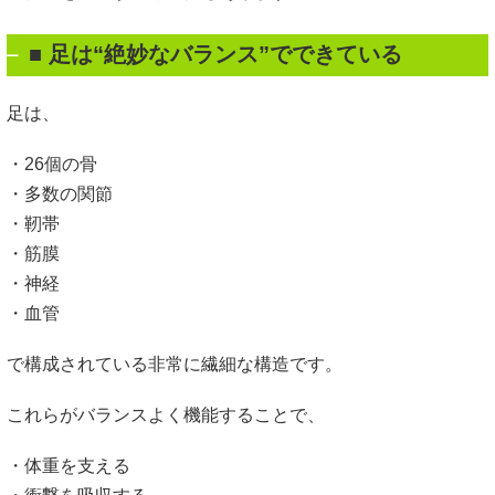
■ 足は“絶妙なバランス”でできている
足は、
・26個の骨
・多数の関節
・靭帯
・筋膜
・神経
・血管
で構成されている非常に繊細な構造です。
これらがバランスよく機能することで、
・体重を支える