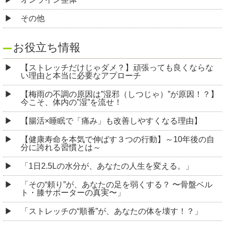
その他
お役立ち情報
【ストレッチだけじゃダメ？】頑張っても良くならな
い理由と本当に必要なアプローチ
【梅雨の不調の原因は”湿邪（しつじゃ）”が原因！？】
今こそ、体内の”湿”を流せ！
【腸活×睡眠で「痛み」も改善しやすくなる理由】
【健康寿命を本気で伸ばす３つの行動】～10年後の自
分に誇れる習慣とは～
「1日2.5Lの水分が、あなたの人生を変える。」
「その“頼り”が、あなたの足を弱くする？ 〜骨盤ベル
ト・膝サポーターの真実〜」
「ストレッチの“順番”が、あなたの体を壊す！？」