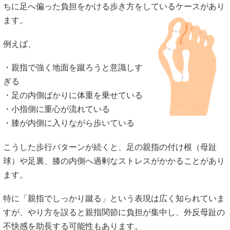
ちに足へ偏った負担をかける歩き方をしているケースがあり
ます。
例えば、
・親指で強く地面を蹴ろうと意識しす
ぎる
・足の内側ばかりに体重を乗せている
・小指側に重心が流れている
・膝が内側に入りながら歩いている
こうした歩行パターンが続くと、足の親指の付け根（母趾
球）や足裏、膝の内側へ過剰なストレスがかかることがあり
ます。
特に「親指でしっかり蹴る」という表現は広く知られていま
すが、やり方を誤ると親指関節に負担が集中し、外反母趾の
不快感を助長する可能性もあります。