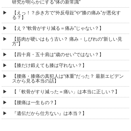
研究が明らかにする“体の新常識”
【えっ！？歩き方で“外反母趾”や“膝の痛み”が悪化す
る？】
【え？“軟骨がすり減る＝痛み”じゃない？】
【筋肉が硬いはもう古い？ 痛み・しびれの“新しい見
方”】
【四十肩・五十肩は“歳のせい”ではない？】
【膝だけ鍛えても膝は守れない？】
【腰痛・膝痛の真犯人は“体重”だった？ 最新エビデン
スから見る本当の話】
【「軟骨がすり減った＝痛い」は本当に正しい？】
【腰痛は一生もの？】
『遺伝だから仕方ない』は本当？】