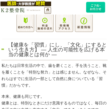
【健康を「習慣」にし、「文化」にすると
いう生き方】 ― 人生の可能性を広げる本
当の健康とは何か ―
私たちは日常生活の中で、歯を磨くこと、手を洗うこと、靴
を履くことを「特別な努力」とは感じません。なぜなら、そ
れらはすでに生活の一部として自然に身についている「習
慣」だからです。
本来、健康も同じです。
健康とは、特別なときにだけ意識するものではなく、毎日の