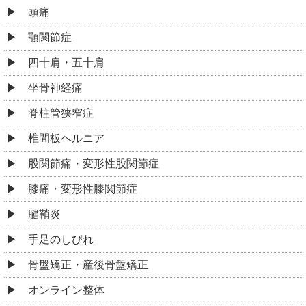
頭痛
顎関節症
四十肩・五十肩
坐骨神経痛
脊柱管狭窄症
椎間板ヘルニア
股関節痛・変形性股関節症
膝痛・変形性膝関節症
腱鞘炎
手足のしびれ
骨盤矯正・産後骨盤矯正
オンライン整体