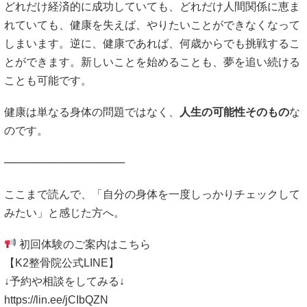
どれだけ経済的に成功していても、どれだけ人間関係に恵ま
れていても、健康を失えば、やりたいことができなくなって
しまいます。逆に、健康であれば、何歳からでも挑戦するこ
とができます。新しいことを始めることも、夢を追い続ける
ことも可能です。
健康は単なる身体の問題ではなく、
人生の可能性そのもの
な
のです。
────────────────
ここまで読んで、「自分の身体を一度しっかりチェックして
みたい」と感じた方へ。
初回体験のご案内はこちら
【K2整骨院公式LINE】
↓予約や相談をしてみる↓
https://lin.ee/jCIbQZN