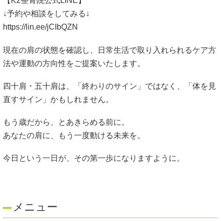
【K2整骨院公式LINE】
↓予約や相談をしてみる↓
https://lin.ee/jCIbQZN
現在の肩の状態を確認し、日常生活で取り入れられるケア方
法や運動の方向性をご提案いたします。
四十肩・五十肩は、「終わりのサイン」ではなく、「体を見
直すサイン」かもしれません。
もう歳だから、とあきらめる前に。
あなたの肩に、もう一度動ける未来を。
今日という一日が、その第一歩になりますように。
メニュー