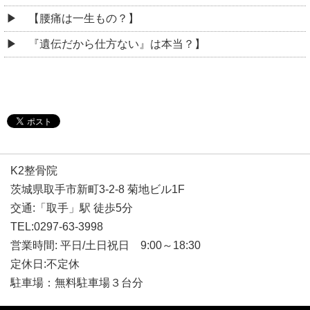
【腰痛は一生もの？】
『遺伝だから仕方ない』は本当？】
K2整骨院
茨城県取手市新町3-2-8 菊地ビル1F
交通:「取手」駅 徒歩5分
TEL:0297-63-3998
営業時間: 平日/土日祝日 9:00～18:30
定休日:不定休
駐車場：無料駐車場３台分