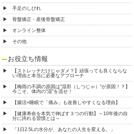
手足のしびれ
骨盤矯正・産後骨盤矯正
オンライン整体
その他
お役立ち情報
【ストレッチだけじゃダメ？】頑張っても良くならな
い理由と本当に必要なアプローチ
【梅雨の不調の原因は”湿邪（しつじゃ）”が原因！？】
今こそ、体内の”湿”を流せ！
【腸活×睡眠で「痛み」も改善しやすくなる理由】
【健康寿命を本気で伸ばす３つの行動】～10年後の自
分に誇れる習慣とは～
「1日2.5Lの水分が、あなたの人生を変える。」