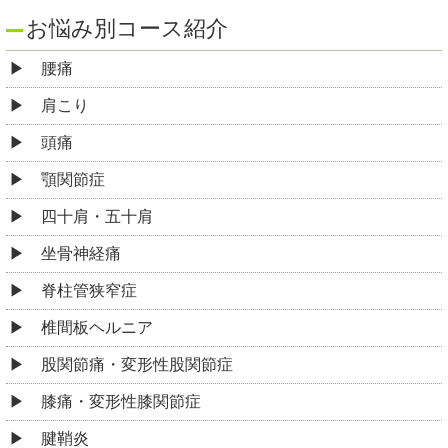
お悩み別コース紹介
腰痛
肩こり
頭痛
顎関節症
四十肩・五十肩
坐骨神経痛
脊柱管狭窄症
椎間板ヘルニア
股関節痛・変形性股関節症
膝痛・変形性膝関節症
腱鞘炎