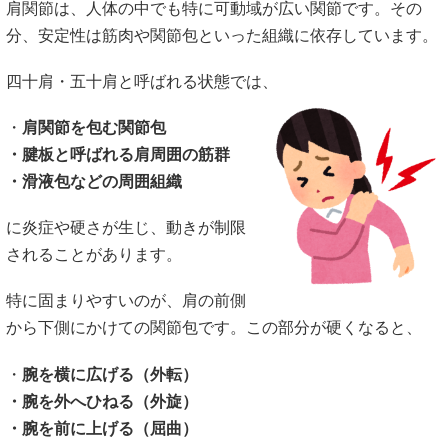
肩関節は、人体の中でも特に可動域が広い関節です。その
分、安定性は筋肉や関節包といった組織に依存しています。
四十肩・五十肩と呼ばれる状態では、
・
肩関節を包む関節包
・腱板と呼ばれる肩周囲の筋群
・滑液包などの周囲組織
に炎症や硬さが生じ、動きが制限
されることがあります。
特に固まりやすいのが、肩の前側
から下側にかけての関節包です。この部分が硬くなると、
・
腕を横に広げる（外転）
・腕を外へひねる（外旋）
・腕を前に上げる（屈曲）