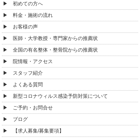
初めての方へ
料金・施術の流れ
お客様の声
医師・大学教授・専門家からの推薦状
全国の有名整体・整骨院からの推薦状
院情報・アクセス
スタッフ紹介
よくある質問
新型コロナウィルス感染予防対策について
ご予約・お問合せ
ブログ
【求人募集/募集要項】