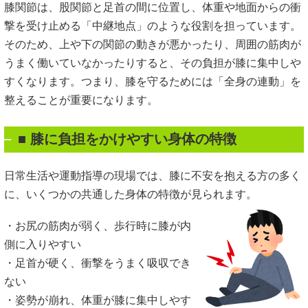
膝関節は、股関節と足首の間に位置し、体重や地面からの衝
撃を受け止める「中継地点」のような役割を担っています。
そのため、上や下の関節の動きが悪かったり、周囲の筋肉が
うまく働いていなかったりすると、その負担が膝に集中しや
すくなります。つまり、膝を守るためには「全身の連動」を
整えることが重要になります。
■ 膝に負担をかけやすい身体の特徴
日常生活や運動指導の現場では、膝に不安を抱える方の多く
に、いくつかの共通した身体の特徴が見られます。
・お尻の筋肉が弱く、歩行時に膝が内
側に入りやすい
・足首が硬く、衝撃をうまく吸収でき
ない
・姿勢が崩れ、体重が膝に集中しやす