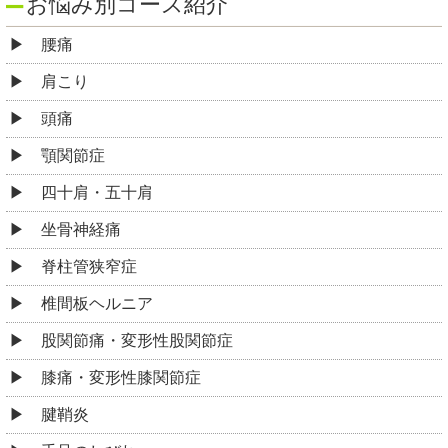
お悩み別コース紹介
腰痛
肩こり
頭痛
顎関節症
四十肩・五十肩
坐骨神経痛
脊柱管狭窄症
椎間板ヘルニア
股関節痛・変形性股関節症
膝痛・変形性膝関節症
腱鞘炎