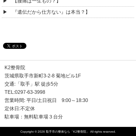
【腰痛は一生もの？】
『遺伝だから仕方ない』は本当？】
K2整骨院
茨城県取手市新町3-2-8 菊地ビル1F
交通:「取手」駅 徒歩5分
TEL:0297-63-3998
営業時間: 平日/土日祝日 9:00～18:30
定休日:不定休
駐車場：無料駐車場３台分
Copyright © 2026
取手市の整体なら「K2整骨院」
All rights reserved.