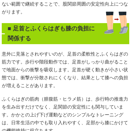
ない範囲で継続することで、股関節周囲の安定性向上につな
がります。
■ 足首とふくらはぎも膝の負担に
関係する
意外に見落とされやすいのが、足首の柔軟性とふくらはぎの
筋力です。歩行や階段動作では、足首がしっかり曲がること
で地面からの衝撃を吸収します。足首が硬く動きが小さい状
態では、衝撃が分散されにくくなり、結果として膝への負担
が増えることがあります。
ふくらはぎの筋肉（腓腹筋・ヒラメ筋）は、歩行時の推進力
を生み出すだけでなく、足関節の安定性にも関与していま
す。かかとの上げ下げ運動などのシンプルなトレーニング
は、日常生活の中でも取り入れやすく、足部から膝にかけて
の機能維持に役立ちます。