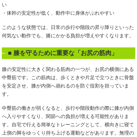
い
・体幹の安定性が低く、動作中に身体がぶれやすい
このような状態では、日常の歩行や階段の昇り降りといった
何気ない動作でも、膝にかかる負担が増えやすくなります。
■ 膝を守るために重要な「お尻の筋肉」
膝の安定性に大きく関わる筋肉の一つが、お尻の横側にある
中臀筋です。この筋肉は、歩くときや片足で立つときに骨盤
を安定させ、膝が内側へ崩れるのを防ぐ役割を担っていま
す。
中臀筋の働きが弱くなると、歩行や階段動作の際に膝が内側
へ入りやすくなり、関節への負担が増える可能性がありま
す。自宅で行える簡単なトレーニングとして、横向きに寝て
上側の脚をゆっくり持ち上げる運動などがあります。無理の