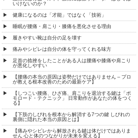
いけないのか？
健康になるのは「才能」ではなく「技術」
睡眠が腰痛・肩こり・膝痛を悪化させる理由
履きやすい靴は自分の足を壊す
痛みやシビレは自分の体を守ってくれる味方
足首の捻挫をしたことがある人は腰痛や膝痛や肩こり
が悪化しやすい
【腰痛の本当の原因は姿勢だけではありません – プロ
が教える根本改善のための最新ケア】
【しつこい腰痛、ひざ痛、肩こりを退治する鍵は「ポ
モロード・テクニック」 日常動作があなたの体をつく
る】
【下肢のしびれを根本から解消する7つの鍵 しびれの
裏側に隠れた本当の原因とは】
【痛みやシビレから解放される鍵は体だけではありま
せん 心と体のつながりが未来を変える】