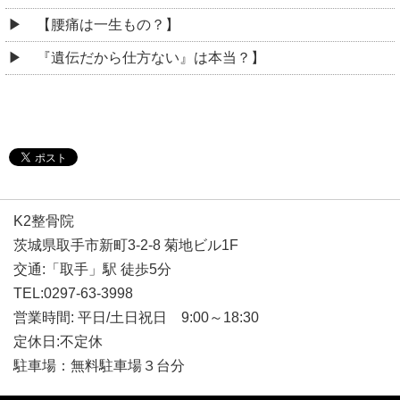
【腰痛は一生もの？】
『遺伝だから仕方ない』は本当？】
K2整骨院
茨城県取手市新町3-2-8 菊地ビル1F
交通:「取手」駅 徒歩5分
TEL:0297-63-3998
営業時間: 平日/土日祝日 9:00～18:30
定休日:不定休
駐車場：無料駐車場３台分