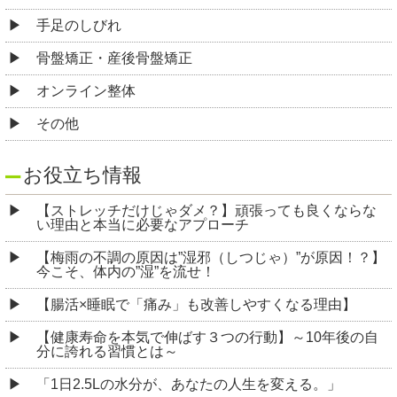
手足のしびれ
骨盤矯正・産後骨盤矯正
オンライン整体
その他
お役立ち情報
【ストレッチだけじゃダメ？】頑張っても良くならな
い理由と本当に必要なアプローチ
【梅雨の不調の原因は”湿邪（しつじゃ）”が原因！？】
今こそ、体内の”湿”を流せ！
【腸活×睡眠で「痛み」も改善しやすくなる理由】
【健康寿命を本気で伸ばす３つの行動】～10年後の自
分に誇れる習慣とは～
「1日2.5Lの水分が、あなたの人生を変える。」