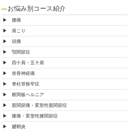
お悩み別コース紹介
腰痛
肩こり
頭痛
顎関節症
四十肩・五十肩
坐骨神経痛
脊柱管狭窄症
椎間板ヘルニア
股関節痛・変形性股関節症
膝痛・変形性膝関節症
腱鞘炎