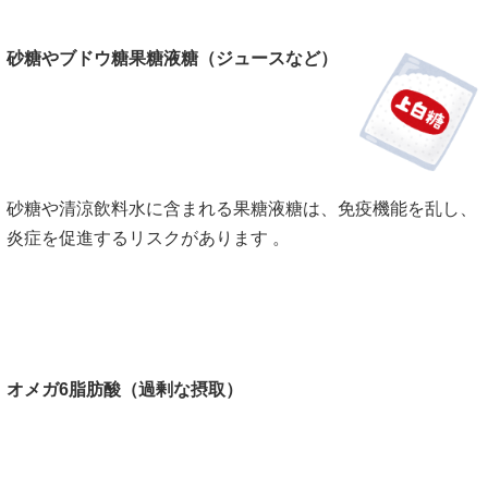
砂糖やブドウ糖果糖液糖（ジュースなど）
砂糖や清涼飲料水に含まれる果糖液糖は、免疫機能を乱し、
炎症を促進するリスクがあります 。
オメガ
6
脂肪酸（過剰な摂取）