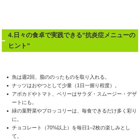
4.日々の食卓で実践できる”抗炎症メニューの
ヒント”
魚は週2回、脂ののったものを取り入れる。
ナッツはおやつとして少量（1日一握り程度）。
アボカドやトマト、ベリーはサラダ・スムージー・デザ
ートにも。
緑の葉野菜やブロッコリーは、毎食できるだけ多く彩り
に。
チョコレート（70%以上）を毎日1–2枚の楽しみとし
て。