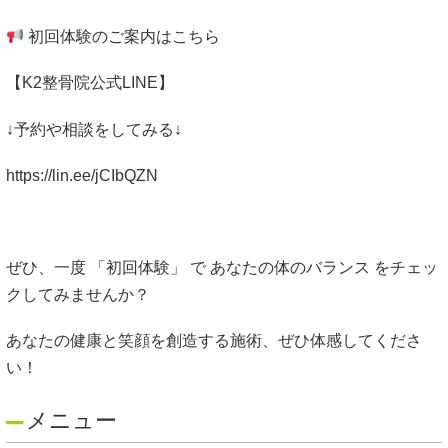
初回体験のご案内はこちら
【K2整骨院公式LINE】
↓予約や相談をしてみる↓
https://lin.ee/jCIbQZN
ぜひ、一度 「初回体験」 で あなたの体のバランス をチェッ
クしてみませんか？
あなたの健康と笑顔を創造する施術、ぜひ体感してくださ
い！
メニュー