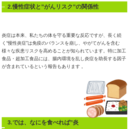
2.慢性症状と”がんリスク”の関係性
炎症は本来、私たちの体を守る重要な反応ですが、長く続
く“慢性炎症”は免疫のバランスを崩し、やがてがんを含む
様々な疾患リスクを高めることが知られています。特に加工
食品・超加工食品には、腸内環境を乱し炎症を助長する因子
が含まれているという報告もあります 。
3.では、なにを食べれば”炎