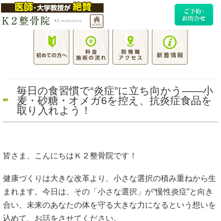
毎日の食習慣で“炎症”に立ち向かう――小
麦・砂糖・オメガ6を控え、抗炎症食品を
取り入れよう！
皆さま、こんにちはＫ２整骨院です！
健康づくりは大きな改革より、小さな選択の積み重ねから生
まれます。今日は、その「小さな選択」が“慢性炎症”と向き
合い、未来のあなたの体を守る大きな力になるという想いを
込めて、お話をさせてください。