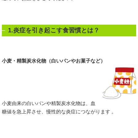
1.炎症を引き起こす食習慣とは？
小麦・精製炭水化物（白いパンやお菓子など）
小麦由来の白いパンや精製炭水化物は、血
糖値を急上昇させ、慢性的な炎症につながります 。