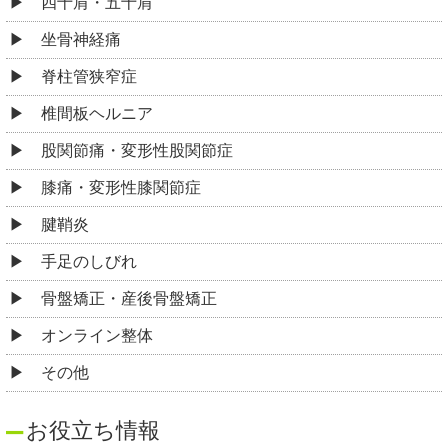
四十肩・五十肩
坐骨神経痛
脊柱管狭窄症
椎間板ヘルニア
股関節痛・変形性股関節症
膝痛・変形性膝関節症
腱鞘炎
手足のしびれ
骨盤矯正・産後骨盤矯正
オンライン整体
その他
お役立ち情報