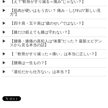
【え？“軟骨がすり減る＝痛み”じゃない？】
【筋肉が硬いはもう古い？ 痛み・しびれの“新しい見
方”】
【四十肩・五十肩は“歳のせい”ではない？】
【膝だけ鍛えても膝は守れない？】
【腰痛・膝痛の真犯人は“体重”だった？ 最新エビデン
スから見る本当の話】
【「軟骨がすり減った＝痛い」は本当に正しい？】
【腰痛は一生もの？】
『遺伝だから仕方ない』は本当？】