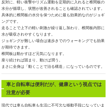
反対に、軽い衝撃やリズム運動を定期的に入れると椎間板の
水分が循環し、状態が改善されることも確認されています。
具体的に椎間板の水分を保つために最も効果的なのがジョギ
ングです。
走ることで上下の軽い刺激が繰り返し加わり、椎間板内部に
水が吸収されやすくなります。
ジョギングが難しい場合は速歩きでのウォーキングでも効果
が期待できます。
椎間板は動かすほど元気になります。
座り続ければ固まり、動けば潤う。
まさに全身は「動くことで治る構造」になっているのです。
車と自転車は便利だが、健康という視点では
注意が必要
現代では車も自転車も生活に不可欠な移動手段になっていま