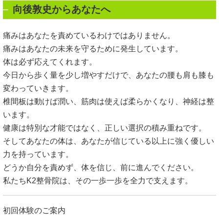
向後敦史からあなたへ
痛みはあなたを責めているわけではありません。
痛みはあなたの未来を守るために発生しています。
体は必ず応えてくれます。
今日から歩く量を少し増やすだけで、あなたの腰も肩も膝も
変わっていきます。
椎間板は動けば潤い、筋肉は使えば柔らかくなり、神経は整
います。
健康は特別な才能ではなく、正しい選択の積み重ねです。
そしてあなたの体は、あなたが信じている以上に強く優しい
力を持っています。
どうか自分を責めず、体を信じ、前に進んでください。
私たち
K2
整骨院は、その一歩一歩を全力で支えます。
初回体験のご案内