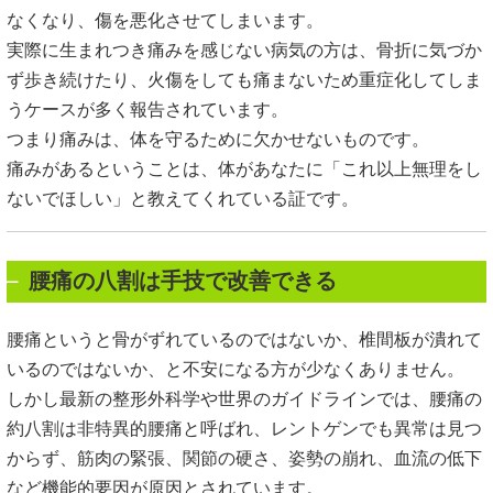
なくなり、傷を悪化させてしまいます。
実際に生まれつき痛みを感じない病気の方は、骨折に気づか
ず歩き続けたり、火傷をしても痛まないため重症化してしま
うケースが多く報告されています。
つまり痛みは、体を守るために欠かせないものです。
痛みがあるということは、体があなたに「これ以上無理をし
ないでほしい」と教えてくれている証です。
腰痛の八割は手技で改善できる
腰痛というと骨がずれているのではないか、椎間板が潰れて
いるのではないか、と不安になる方が少なくありません。
しかし最新の整形外科学や世界のガイドラインでは、腰痛の
約八割は非特異的腰痛と呼ばれ、レントゲンでも異常は見つ
からず、筋肉の緊張、関節の硬さ、姿勢の崩れ、血流の低下
など機能的要因が原因とされています。