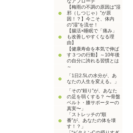
なアプローチ
【梅雨の不調の原因は”湿
邪（しつじゃ）”が原
因！？】今こそ、体内
の”湿”を流せ！
【腸活×睡眠で「痛み」
も改善しやすくなる理
由】
【健康寿命を本気で伸ば
す３つの行動】～10年後
の自分に誇れる習慣とは
～
「1日2.5Lの水分が、あ
なたの人生を変える。」
「その“頼り”が、あなた
の足を弱くする？ 〜骨盤
ベルト・膝サポーターの
真実〜」
「ストレッチの“順
番”が、あなたの体を壊
す！？」
「“ビタミンCの摂りすぎ