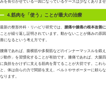
みを長引かせている一因になっているケースは少なくありませ
4.筋肉を「使う」ことが最大の治療
最新の整形外科・リハビリ研究では、
腰痛や膝痛の根本改善に
ことが繰り返し証明されています。動かないことが痛みの原因
善になるという考え方です。
腰痛であれば、腹横筋や多裂筋などのインナーマッスルを鍛え
ジ動作」を習慣化することが有効です。膝痛であれば、大腿四
に負担をかけずに支える筋肉を育てることが大切です。これら
と、体は自らの力で関節を支え、ベルトやサポーターに頼らな
なります。