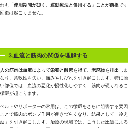
れも
「使用期間が短く、運動療法と併用する」ことが前提
です
回復は起こりません。
3.血流と筋肉の関係を理解する
人の筋肉は血流によって栄養と酸素を得て、老廃物を排出
しま
なり、柔軟性を失い、痛みやしびれを引き起こします。特に腰
い部位では、血流の悪化が慢性化しやすく、筋肉が硬くなるこ
循環が起こります。
ベルトやサポーターの常用は、この循環をさらに阻害する要因
ことで筋肉のポンプ作用が働きづらくなり、結果として「冷え
延」を引き起こします。治療の現場では、こうした圧迫による