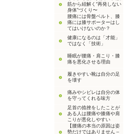
筋から紐解く“再発しない
身体”づくり〜
腰痛には骨盤ベルト、膝
痛には膝サポーターはし
てはいけないのか？
健康になるのは「才能」
ではなく「技術」
睡眠が腰痛・肩こり・膝
痛を悪化させる理由
履きやすい靴は自分の足
を壊す
痛みやシビレは自分の体
を守ってくれる味方
足首の捻挫をしたことが
ある人は腰痛や膝痛や肩
こりが悪化しやすい
【腰痛の本当の原因は姿
勢だけではありません –