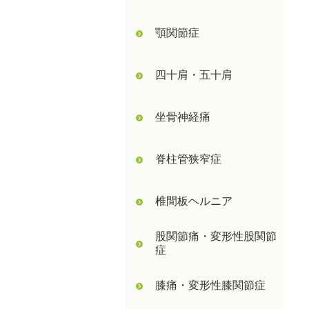
顎関節症
四十肩・五十肩
坐骨神経痛
脊柱管狭窄症
椎間板ヘルニア
股関節痛・変形性股関節
症
膝痛・変形性膝関節症