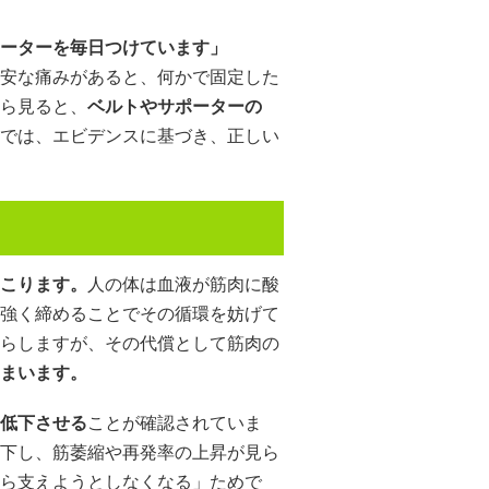
ーターを毎日つけています」
安な痛みがあると、何かで固定した
ら見ると、
ベルトやサポーターの
では、エビデンスに基づき、正しい
こります。
人の体は血液が筋肉に酸
強く締めることでその循環を妨げて
らしますが、その代償として筋肉の
まいます。
低下させる
ことが確認されていま
下し、筋萎縮や再発率の上昇が見ら
ら支えようとしなくなる」ためで