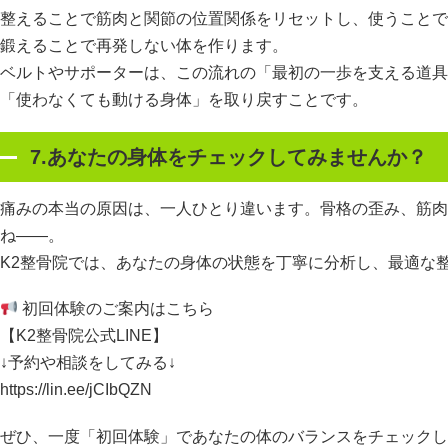
整えることで筋肉と関節の位置関係をリセットし、使うことで
鍛えることで再発しない体を作ります。
ベルトやサポーターは、この流れの「最初の一歩を支える道具
「使わなくても動ける身体」を取り戻すことです。
7.あなたの身体をチェックしてみませんか？
痛みの本当の原因は、一人ひとり違います。骨格の歪み、筋肉
ね——。
K2整骨院では、あなたの身体の状態を丁寧に分析し、最適な
初回体験のご案内はこちら
【K2整骨院公式LINE】
↓予約や相談をしてみる↓
https://lin.ee/jCIbQZN
ぜひ、一度「初回体験」であなたの体のバランスをチェックし